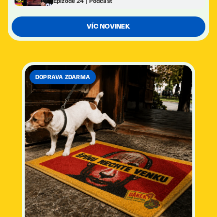
Epizode 24 | Podcast
VÍC NOVINEK
DOPRAVA ZDARMA