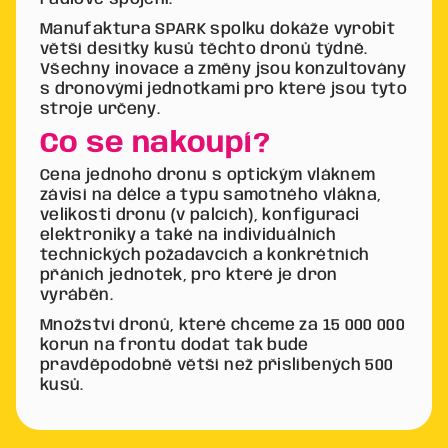
Manufaktura SPARK spolku dokáže vyrobit
větší desítky kusů těchto dronů týdně.
Všechny inovace a změny jsou konzultovány
s dronovými jednotkami pro které jsou tyto
stroje určeny.
Co se nakoupí?
Cena jednoho dronu s optickým vláknem
závisí na délce a typu samotného vlákna,
velikosti dronu (v palcích), konfiguraci
elektroniky a také na individuálních
technických požadavcích a konkrétních
přáních jednotek, pro které je dron
vyráběn.
Množství dronů, které chceme za 15 000 000
korun na frontu dodat tak bude
pravděpodobně větší než přislíbených 500
kusů.