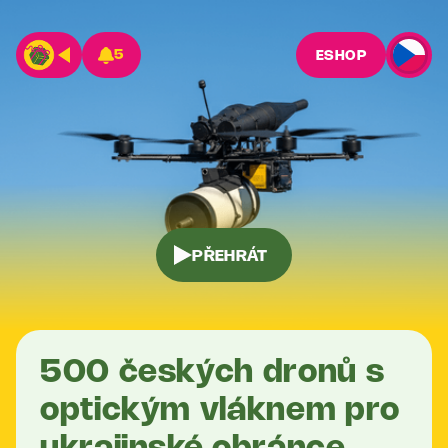
5
ESHOP
PŘEHRÁT
500 českých dronů s
optickým vláknem pro