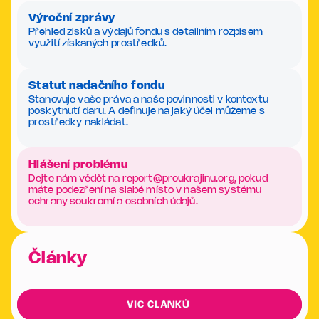
Výroční zprávy
Přehled zisků a výdajů fondu s detailním rozpisem
využití získaných prostředků.
Statut nadačního fondu
Stanovuje vaše práva a naše povinnosti v kontextu
poskytnutí daru. A definuje na jaký účel můžeme s
prostředky nakládat.
Hlášení problému
Dejte nám vědět na report@proukrajinu.org, pokud
máte podezření na slabé místo v našem systému
ochrany soukromí a osobních údajů.
Články
VÍC ČLÁNKŮ