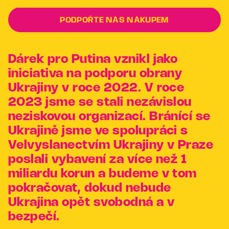
PODPOŘTE NÁS NÁKUPEM
Dárek pro Putina vznikl jako
iniciativa na podporu obrany
Ukrajiny v roce 2022. V roce
2023 jsme se stali nezávislou
neziskovou organizací. Bránící se
Ukrajině jsme ve spolupráci s
Velvyslanectvím Ukrajiny v Praze
poslali vybavení za více než 1
miliardu korun a budeme v tom
pokračovat, dokud nebude
Ukrajina opět svobodná a v
bezpečí.