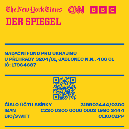
NADAČNÍ FOND PRO UKRAJINU
U PŘEHRADY 3204/61, JABLONEC N.N., 466 01
IČ: 17964687
ČÍSLO ÚČTU SBÍRKY
319902444/0300
IBAN
CZ30 0300 0000 0003 1990 2444
BIC/SWIFT
CEKOCZPP