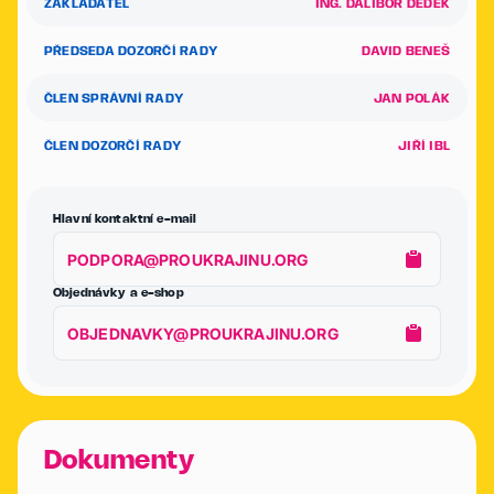
ZAKLADATEL
ING. DALIBOR DĚDEK
PŘEDSEDA DOZORČÍ RADY
DAVID BENEŠ
ČLEN SPRÁVNÍ RADY
JAN POLÁK
ČLEN DOZORČÍ RADY
JIŘÍ IBL
Hlavní kontaktní e-mail
PODPORA@PROUKRAJINU.ORG
Objednávky a e-shop
OBJEDNAVKY@PROUKRAJINU.ORG
Dokumenty