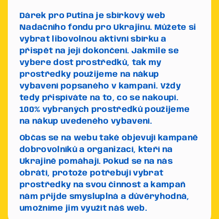
Dárek pro Putina je sbírkový web
Nadačního fondu pro Ukrajinu. Můžete si
vybrat libovolnou aktivní sbírku a
přispět na její dokončení. Jakmile se
vybere dost prostředků, tak my
prostředky použijeme na nákup
vybavení popsaného v kampani. Vždy
tedy přispíváte na to, co se nakoupí.
100% vybraných prostředků použijeme
na nákup uvedeného vybavení.
Občas se na webu také objevují kampaně
dobrovolníků a organizací, kteří na
Ukrajině pomáhají. Pokud se na nás
obrátí, protože potřebují vybrat
prostředky na svou činnost a kampaň
nám přijde smysluplná a důvěryhodná,
umožníme jim využít náš web.