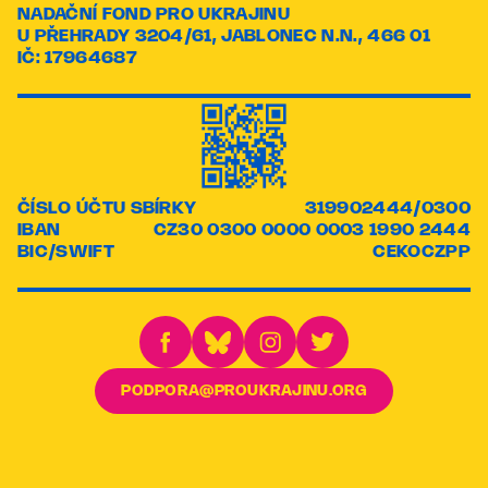
NADAČNÍ FOND PRO UKRAJINU
U PŘEHRADY 3204/61, JABLONEC N.N., 466 01
IČ: 17964687
ČÍSLO ÚČTU SBÍRKY
319902444/0300
IBAN
CZ30 0300 0000 0003 1990 2444
BIC/SWIFT
CEKOCZPP
PODPORA@PROUKRAJINU.ORG