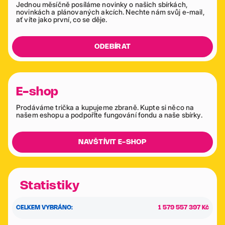
Jednou měsíčně posíláme novinky o našich sbírkách,
novinkách a plánovaných akcích. Nechte nám svůj e-mail,
ať víte jako první, co se děje.
ODEBÍRAT
E-shop
Prodáváme trička a kupujeme zbraně. Kupte si něco na
našem eshopu a podpořÍte fungování fondu a naše sbírky.
NAVŠTÍVIT E-SHOP
Statistiky
CELKEM VYBRÁNO:
1 579 557 397 Kč