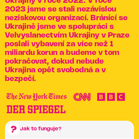
Ukrajiny v roce 2022. V roce
2023 jsme se stali nezávislou
neziskovou organizací. Bránící se
Ukrajině jsme ve spolupráci s
Velvyslanectvím Ukrajiny v Praze
poslali vybavení za více než 1
miliardu korun a budeme v tom
pokračovat, dokud nebude
Ukrajina opět svobodná a v
bezpečí.
Jak to funguje?