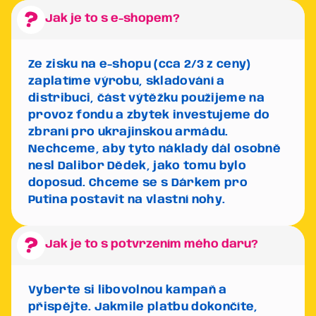
Jak je to s e-shopem?
Ze zisku na e-shopu (cca 2/3 z ceny)
zaplatíme výrobu, skladování a
distribuci, část výtěžku použijeme na
provoz fondu a zbytek investujeme do
zbraní pro ukrajinskou armádu.
Nechceme, aby tyto náklady dál osobně
nesl Dalibor Dědek, jako tomu bylo
doposud. Chceme se s Dárkem pro
Putina postavit na vlastní nohy.
Jak je to s potvrzením mého daru?
Vyberte si libovolnou kampaň a
přispějte. Jakmile platbu dokončíte,