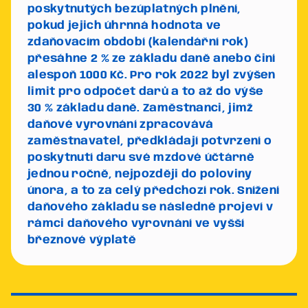
poskytnutých bezúplatných plnění,
pokud jejich úhrnná hodnota ve
zdaňovacím období (kalendářní rok)
přesáhne 2 % ze základu daně anebo činí
alespoň 1000 Kč.
Pro rok 2022 byl zvýšen
limit pro odpočet darů a to až do výše
30 % základu daně.
Zaměstnanci, jimž
daňové vyrovnání zpracovává
zaměstnavatel, předkládají potvrzení o
poskytnutí daru své mzdové účtárně
jednou ročně, nejpozději do poloviny
února, a to za celý předchozí rok. Snížení
daňového základu se následně projeví v
rámci daňového vyrovnání ve vyšší
březnové výplatě