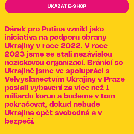
UKÁZAT E-SHOP
Dárek pro Putina vznikl jako
iniciativa na podporu obrany
Ukrajiny v roce 2022. V roce
2023 jsme se stali nezávislou
neziskovou organizací. Bránící se
Ukrajině jsme ve spolupráci s
Velvyslanectvím Ukrajiny v Praze
poslali vybavení za více než 1
miliardu korun a budeme v tom
pokračovat, dokud nebude
Ukrajina opět svobodná a v
bezpečí.