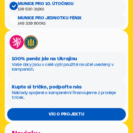
MUNICE PRO 10. ÚTOČNOU
139 530 312
Kč
MUNICE PRO JEDNOTKU FÉNIX
148 339 900
Kč
100% peněz jde na Ukrajinu
Vaše dary jsou v celé výši použité na účel uvedený v
kampaních.
Kupte si tričko, podpořte nás
Náklady spojené s kampaněmi financujeme z prodeje
triček.
VÍC O PROJEKTU