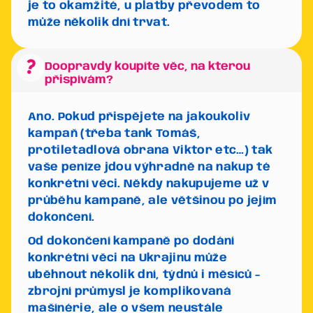
je to okamžité, u platby převodem to
může několik dní trvat.
question_mark
Doopravdy koupíte věc, na kterou
přispívám?
Ano. Pokud přispějete na jakoukoliv
kampaň (třeba tank Tomáš,
protiletadlová obrana Viktor etc…) tak
vaše peníze jdou výhradně na nakup té
konkrétní věci. Někdy nakupujeme už v
průběhu kampaně, ale většinou po jejím
dokončení.
Od dokončení kampaně po dodání
konkrétní věci na Ukrajinu může
uběhnout několik dní, týdnů i měsíců -
zbrojní průmysl je komplikovaná
mašínérie, ale o všem neustále