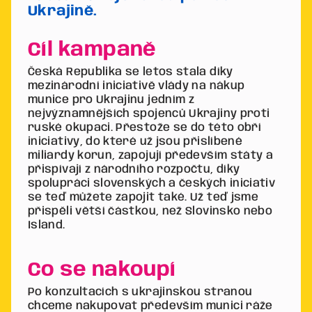
Ukrajině.
Cíl kampaně
Česká Republika se letos stala díky
mezinárodní iniciativě vlády na nákup
munice pro Ukrajinu jedním z
nejvýznamnějších spojenců Ukrajiny proti
ruské okupaci. Přestože se do této obří
iniciativy, do které už jsou přislíbené
miliardy korun, zapojují především státy a
přispívají z národního rozpočtu, díky
spolupráci slovenských a českých iniciativ
se teď můžete zapojit také. Už teď jsme
přispěli větší částkou, než Slovinsko nebo
Island.
Co se nakoupí
Po konzultacích s ukrajinskou stranou
chceme nakupovat především munici ráže