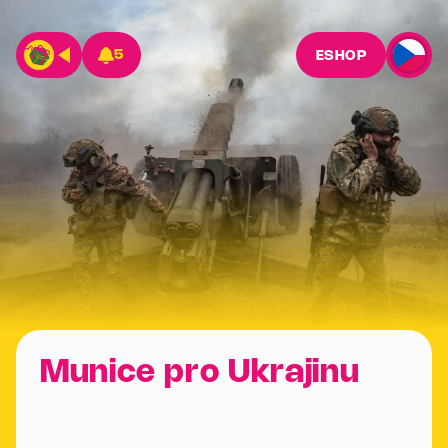
5
ESHOP
Munice pro Ukrajinu