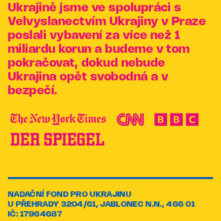
Ukrajině jsme ve spolupráci s
Velvyslanectvím Ukrajiny v Praze
poslali vybavení za více než 1
miliardu korun a budeme v tom
pokračovat, dokud nebude
Ukrajina opět svobodná a v
bezpečí.
NADAČNÍ FOND PRO UKRAJINU
U PŘEHRADY 3204/61, JABLONEC N.N., 466 01
IČ: 17964687