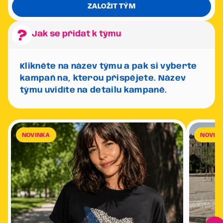
ZALOŽIT TÝM
Jak se přidat k týmu
Klikněte na název týmu a pak si vyberte
kampaň na, kterou přispějete. Název
týmu uvidíte na detailu kampaně.
NOVINKA
NOVIN