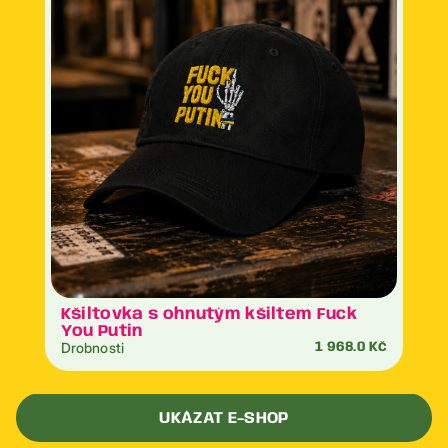
Kšiltovka s ohnutým kšiltem Fuck
You Putin
Drobnosti
1 968.0 Kč
UKÁZAT E-SHOP