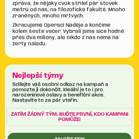
zpráva, že nějaký cvok střílel pár stovek
metrů od nás, na filozofické fakultě. Mnoho
zraněných, mnoho mrtvých.
Zkracujeme Operaci Naděje a končíme
kolem šesté večer. Vybrali jsme sice hodně
přes dva miliony, ale nikdo z nás nemá na
žerty náladu.
Nejlepší týmy
Sdílejte váš osobní odkaz na kampaň a
pomozte ji dokončit. Ideální je to i pro
narozeninové oslavy a benefiční akce.
Nastavíte to za pár vteřin.
ZATÍM ŽÁDNÝ TÝM. BUĎTE PRVNÍ, KDO KAMPANI
POMŮŽE!