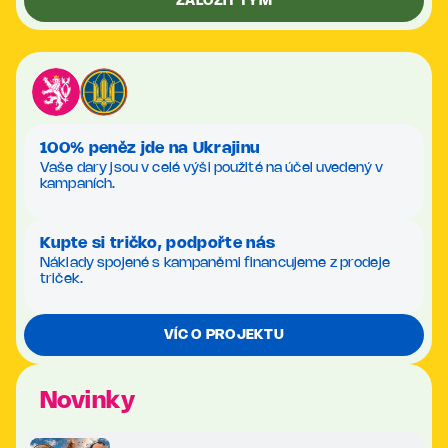
ZALOŽIT TÝM
100% peněz jde na Ukrajinu
Vaše dary jsou v celé výši použité na účel uvedený v
kampaních.
Kupte si tričko, podpořte nás
Náklady spojené s kampaněmi financujeme z prodeje
triček.
VÍC O PROJEKTU
Novinky