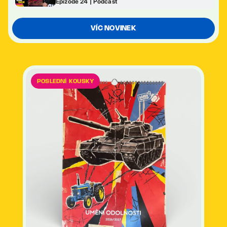
Epizode 24 | Podcast
VÍC NOVINEK
POSLEDNÍ KOUSKY