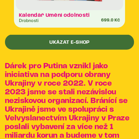
Kalendář Umění odolnosti
Drobnosti
699.0 Kč
UKÁZAT E-SHOP
Dárek pro Putina vznikl jako
iniciativa na podporu obrany
Ukrajiny v roce 2022. V roce
2023 jsme se stali nezávislou
neziskovou organizací. Bránící se
Ukrajině jsme ve spolupráci s
Velvyslanectvím Ukrajiny v Praze
poslali vybavení za více než 1
miliardu korun a budeme v tom