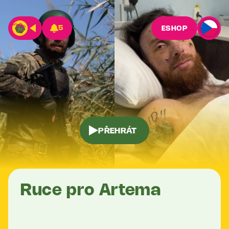
5
ESHOP
PŘEHRÁT
Ruce pro Artema