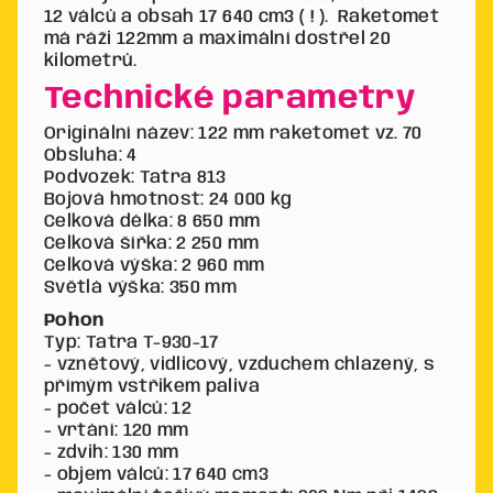
12 válců a obsah 17 640 cm3 ( ! ). Raketomet
má ráži 122mm a maximální dostřel 20
kilometrů.
Technické parametry
Originální název: 122 mm raketomet vz. 70
Obsluha: 4
Podvozek: Tatra 813
Bojová hmotnost: 24 000 kg
Celková délka: 8 650 mm
Celková šířka: 2 250 mm
Celková výška: 2 960 mm
Světlá výška: 350 mm
Pohon
Typ: Tatra T-930-17
- vznětový, vidlicový, vzduchem chlazený, s
přímým vstřikem paliva
- počet válců: 12
- vrtání: 120 mm
- zdvih: 130 mm
- objem válců: 17 640 cm3