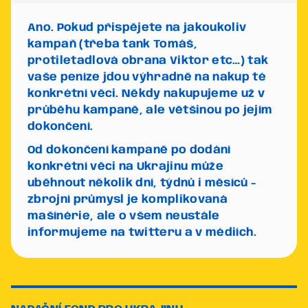
Ano. Pokud přispějete na jakoukoliv
kampaň (třeba tank Tomáš,
protiletadlová obrana Viktor etc…) tak
vaše peníze jdou výhradně na nakup té
konkrétní věci. Někdy nakupujeme už v
průběhu kampaně, ale většinou po jejím
dokončení.
Od dokončení kampaně po dodání
konkrétní věci na Ukrajinu může
uběhnout několik dní, týdnů i měsíců -
zbrojní průmysl je komplikovaná
mašínérie, ale o všem neustále
informujeme na twitteru a v médiích.