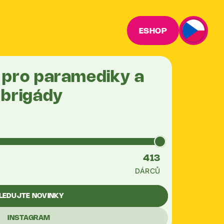
ESHOP
í pro paramediky a
 brigády
413
DÁRCŮ
LEDUJTE NOVINKY
INSTAGRAM