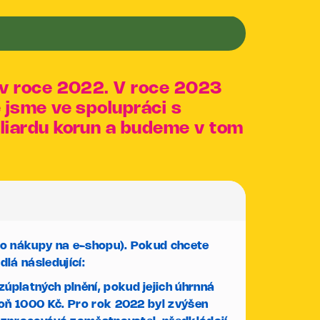
y v roce 2022. V roce 2023
ě jsme ve spolupráci s
iliardu korun a budeme v tom
pro nákupy na e-shopu). Pokud chcete
dlá následující:
platných plnění, pokud jejich úhrnná
poň 1000 Kč.
Pro rok 2022 byl zvýšen