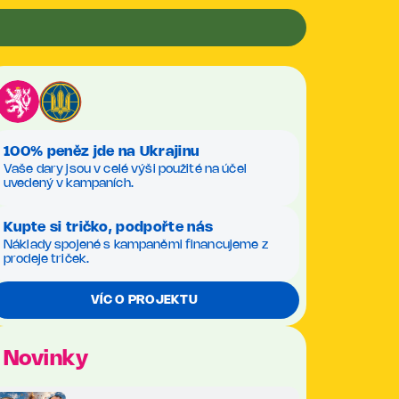
100% peněz jde na Ukrajinu
Vaše dary jsou v celé výši použité na účel
uvedený v kampaních.
Kupte si tričko, podpořte nás
Náklady spojené s kampaněmi financujeme z
prodeje triček.
VÍC O PROJEKTU
Novinky