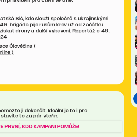
m přísvitem pro čtení ve tmě.
atská Sič, kde slouží společně s ukrajinskými
. 49. brigáda pije rusům krev už od začátku
 získat drony a další vybavení. Reportáž o 49.
o24
ace Člověčina (
line )
ozte ji dokončit. Ideální je to i pro
stavíte to za pár vteřin.
E PRVNÍ, KDO KAMPANI POMŮŽE!