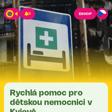
5
ESHOP
Rychlá pomoc pro
dětskou nemocnici v