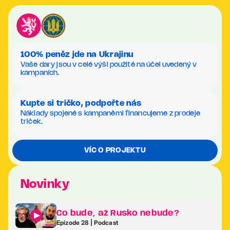
100% peněz jde na Ukrajinu
Vaše dary jsou v celé výši použité na účel uvedený v
kampaních.
Kupte si tričko, podpořte nás
Náklady spojené s kampaněmi financujeme z prodeje
triček.
VÍC O PROJEKTU
Novinky
Co bude, až Rusko nebude?
Epizode 28 | Podcast