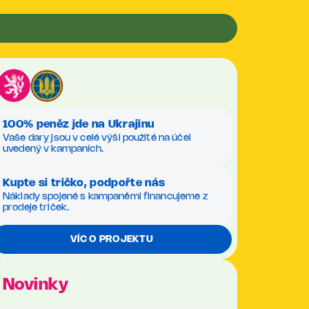
100% peněz jde na Ukrajinu
Vaše dary jsou v celé výši použité na účel
uvedený v kampaních.
Kupte si tričko, podpořte nás
Náklady spojené s kampaněmi financujeme z
prodeje triček.
VÍC O PROJEKTU
Novinky