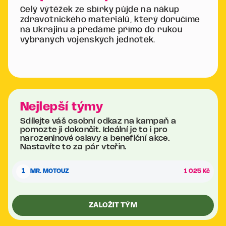
Celý výtěžek ze sbírky půjde na nákup
zdravotnického materiálů, který doručíme
na Ukrajinu a předáme přímo do rukou
vybraných vojenských jednotek.
Nejlepší týmy
Sdílejte váš osobní odkaz na kampaň a
pomozte ji dokončit. Ideální je to i pro
narozeninové oslavy a benefiční akce.
Nastavíte to za pár vteřin.
1
MR. MOTOUZ
1 025 Kč
ZALOŽIT TÝM