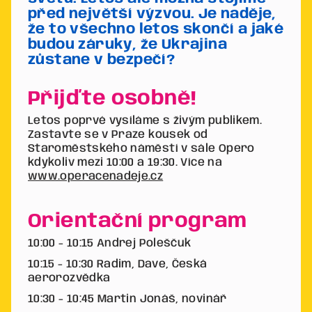
před největší výzvou. Je naděje,
že to všechno letos skončí a jaké
budou záruky, že Ukrajina
zůstane v bezpečí?
Přijďte osobně!
Letos poprvé vysíláme s živým publikem.
Zastavte se v Praze kousek od
Staroměstského náměstí v sále Opero
kdykoliv mezi 10:00 a 19:30. Více na
www.operacenadeje.cz
Orientační program
10:00 - 10:15 Andrej Poleščuk
10:15 - 10:30 Radim, Dave, Česká
aerorozvědka
10:30 - 10:45 Martin Jonáš, novinář