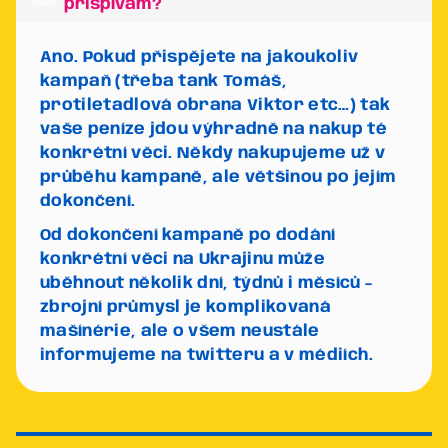
přispívám?
Ano. Pokud přispějete na jakoukoliv
kampaň (třeba tank Tomáš,
protiletadlová obrana Viktor etc…) tak
vaše peníze jdou výhradně na nakup té
konkrétní věci. Někdy nakupujeme už v
průběhu kampaně, ale většinou po jejím
dokončení.
Od dokončení kampaně po dodání
konkrétní věci na Ukrajinu může
uběhnout několik dní, týdnů i měsíců -
zbrojní průmysl je komplikovaná
mašínérie, ale o všem neustále
informujeme na twitteru a v médiích.