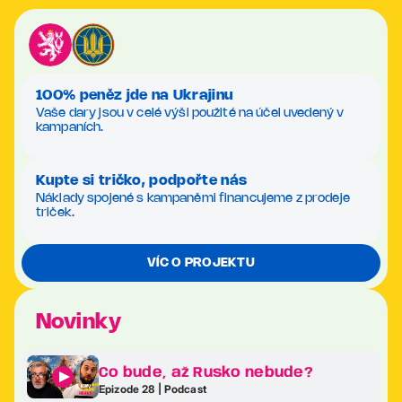
100% peněz jde na Ukrajinu
Vaše dary jsou v celé výši použité na účel uvedený v
kampaních.
Kupte si tričko, podpořte nás
Náklady spojené s kampaněmi financujeme z prodeje
triček.
VÍC O PROJEKTU
Novinky
Co bude, až Rusko nebude?
Epizode 28 | Podcast