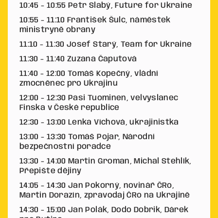
10:45 - 10:55 Petr Slabý, Future for Ukraine
10:55 - 11:10 František Šulc, náměstek
ministryně obrany
11:10 - 11:30 Josef Starý, Team for Ukraine
11:30 - 11:40 Zuzana Čaputová
11:40 - 12:00 Tomáš Kopečný, vládní
zmocněnec pro Ukrajinu
12:00 - 12:30 Pasi Tuominen, velvyslanec
Finska v České republice
12:30 - 13:00 Lenka Víchová, ukrajinistka
13:00 - 13:30 Tomáš Pojar, Národní
bezpečnostní poradce
13:30 - 14:00 Martin Groman, Michal Stehlík,
Přepište dějiny
14:05 - 14:30 Jan Pokorný, novinář ČRo,
Martin Dorazín, zpravodaj ČRo na Ukrajině
14:30 - 15:00 Jan Polák, Dodo Dobrik, Dárek