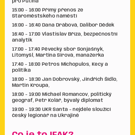
pro Putina
15:00 - 16:00 Přímý přenos ze
Staroměstského náměstí
16:00 - 16:40 Dana Drábová, Dalibor Dědek
16:40 - 17:00 Vlastislav Bříza, bezpečnostní
analytik
17:00 - 17:40 Pěvecký sbor Sonjašnyk,
Litomyšl, Martina Sirová, manažerka
17:40 - 18:00 Petros Michopulos, Kecy a
politika
18:00 - 18:30 Jan Dobrovský, Jindřich Šídlo,
Martin Kroupa,
18:00 - 19:00 Michael Romancov, politický
geograf, Petr Kolář, bývalý diplomat
19:00 - 19:30 UKR Santa - nejdéle sloužící
český legionář na Ukrajině