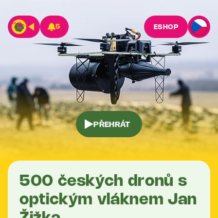
5
ESHOP
PŘEHRÁT
500 českých dronů s
optickým vláknem Jan