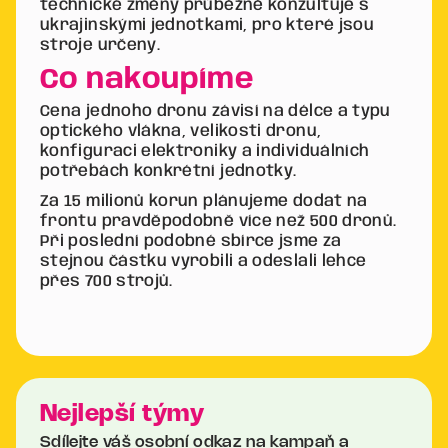
technické změny průběžně konzultuje s
ukrajinskými jednotkami, pro které jsou
stroje určeny.
Co nakoupíme
Cena jednoho dronu závisí na délce a typu
optického vlákna, velikosti dronu,
konfiguraci elektroniky a individuálních
potřebách konkrétní jednotky.
Za 15 milionů korun plánujeme dodat na
frontu pravděpodobně více než 500 dronů.
Při poslední podobné sbírce jsme za
stejnou částku vyrobili a odeslali lehce
přes 700 strojů.
Nejlepší týmy
Sdílejte váš osobní odkaz na kampaň a