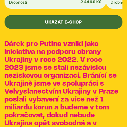
Drobnosti
Drobnost
2 444.0 Kč
UKÁZAT E-SHOP
Dárek pro Putina vznikl jako
iniciativa na podporu obrany
Ukrajiny v roce 2022. V roce
2023 jsme se stali nezávislou
neziskovou organizací. Bránící se
Ukrajině jsme ve spolupráci s
Velvyslanectvím Ukrajiny v Praze
poslali vybavení za více než 1
miliardu korun a budeme v tom
pokračovat, dokud nebude
Ukrajina opět svobodná a v