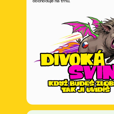
obchoduje na trhu.