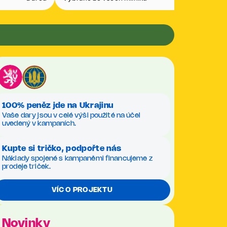
100% peněz jde na Ukrajinu
Vaše dary jsou v celé výši použité na účel
uvedený v kampaních.
Kupte si tričko, podpořte nás
Náklady spojené s kampaněmi financujeme z
prodeje triček.
VÍC O PROJEKTU
Novinky