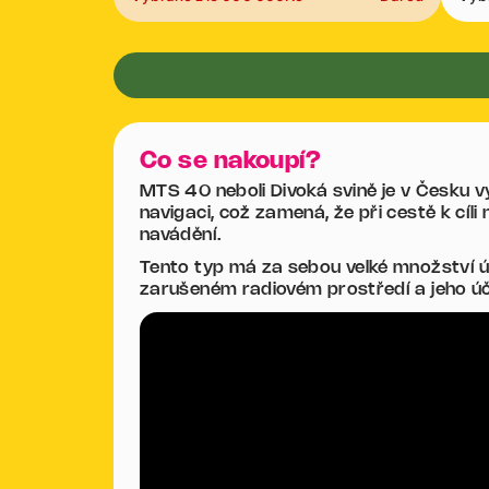
Co se nakoupí?
MTS 40 neboli Divoká svině je v Česku v
navigaci, což zamená, že při cestě k cíli
navádění.
Tento typ má za sebou velké množství ú
zarušeném radiovém prostředí a jeho úč