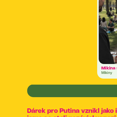
Mikina 
Mikiny
Dárek pro Putina vznikl jako