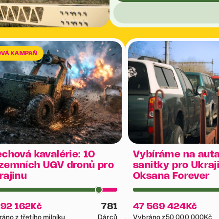
OVÁ KAMPAŇ
echová kavalérie: 10
Vybíráme na auta
zemních UGV dronů pro
sanitky pro Ukraj
rajinu
Oksana Forever
292 162
Kč
781
47 569 424
Kč
áno z třetího milníku
Dárců
Vybráno z
50 000 000
Kč