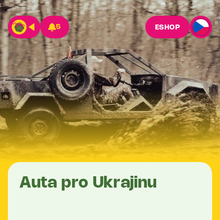
5
ESHOP
Auta pro Ukrajinu