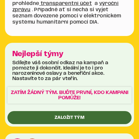
prohlédne
transparentní účet
a
výroční
zprávu
. Případně ať si nechá si vyjet
seznam dovezené pomoci v elektronickém
systému humanitární pomoci DIA.
Nejlepší týmy
Sdílejte váš osobní odkaz na kampaň a
pomozte ji dokončit. Ideální je to i pro
narozeninové oslavy a benefiční akce.
Nastavíte to za pár vteřin.
ZATÍM ŽÁDNÝ TÝM. BUĎTE PRVNÍ, KDO KAMPANI
POMŮŽE!
ZALOŽIT TÝM