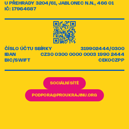
U PŘEHRADY 3204/61, JABLONEC N.N., 466 01
IČ: 17964687
ČÍSLO ÚČTU SBÍRKY
319902444/0300
IBAN
CZ30 0300 0000 0003 1990 2444
BIC/SWIFT
CEKOCZPP
SOCIÁLNÍ SÍTĚ
PODPORA@PROUKRAJINU.ORG