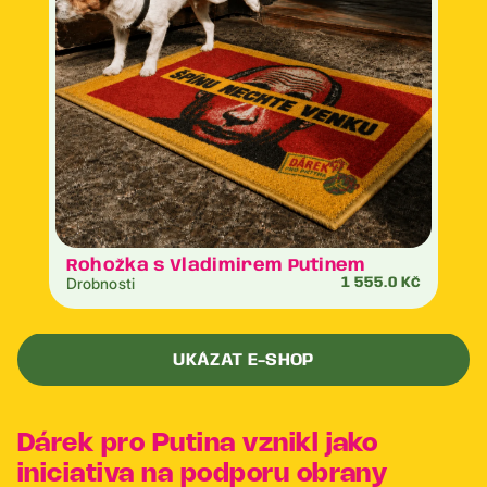
Rohožka s Vladimirem Putinem
Drobnosti
1 555.0 Kč
UKÁZAT E-SHOP
Dárek pro Putina vznikl jako
iniciativa na podporu obrany